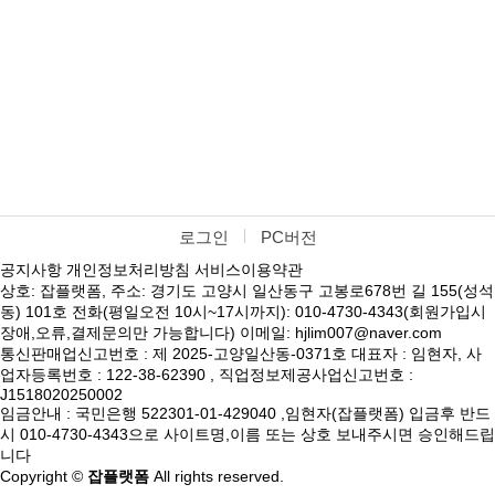
로그인
PC버전
공지사항
개인정보처리방침
서비스이용약관
상호: 잡플랫폼, 주소: 경기도 고양시 일산동구 고봉로678번 길 155(성석
동) 101호 전화(평일오전 10시~17시까지): 010-4730-4343(회원가입시
장애,오류,결제문의만 가능합니다) 이메일: hjlim007@naver.com
통신판매업신고번호 : 제 2025-고양일산동-0371호 대표자 : 임현자, 사
업자등록번호 : 122-38-62390 , 직업정보제공사업신고번호 :
J1518020250002
임금안내 : 국민은행 522301-01-429040 ,임현자(잡플랫폼) 입금후 반드
시 010-4730-4343으로 사이트명,이름 또는 상호 보내주시면 승인해드립
니다
Copyright ©
잡플랫폼
All rights reserved.