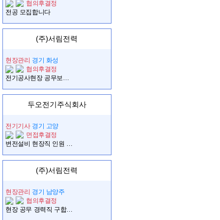
협의후결정
전공 모집합니다
(주)서림전력
현장관리
경기 화성
협의후결정
전기공사현장 공무보조 모집합니다.
두오전기주식회사
전기기사
경기 고양
면접후결정
변전설비 현장직 인원 모집합니다.
(주)서림전력
현장관리
경기 남양주
협의후결정
현장 공무 경력직 구합니다.