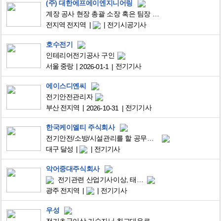
(주) 대한에프에이엔지니어링
계장 공사 현장 총괄 소장 혹은 팀장 구인합니다.
전지역 전지역
전기시공기사
호수전기
인테리어전기공사 구인
서울 중랑
전기기사
2026-01-1
에이스디옌씨
전기안전관리자
부산 전지역
전기기사
2026-10-31
한국케이엘티 주식회사
전기안전/소방/시설관리를 할 공무담당자를 모집합니다.
대구 달성
전기기사
악어중대주식회사
전기관련 산업기사이상, 태양광산업기사이상 모십니다~
광주 전지역
전기기사
우성