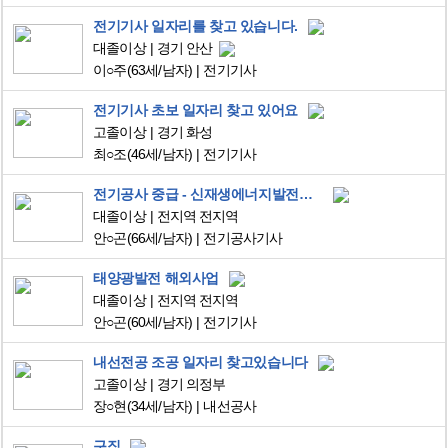
전기기사 일자리를 찾고 있습니다.
대졸이상
경기 안산
이○주
(63세/남자)
전기기사
전기기사 초보 일자리 찾고 있어요
고졸이상
경기 화성
최○조
(46세/남자)
전기기사
전기공사 중급 - 신재생에너지발전기사, 정보처리기사, 품질,공정관리기사, 환경기능사 입니다.
대졸이상
전지역 전지역
안○곤
(66세/남자)
전기공사기사
태양광발전 해외사업
대졸이상
전지역 전지역
안○곤
(60세/남자)
전기기사
내선전공 조공 일자리 찾고있습니다
고졸이상
경기 의정부
장○현
(34세/남자)
내선공사
구직