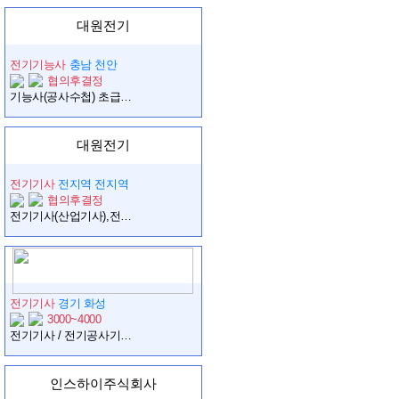
대원전기
전기기능사
충남 천안
협의후결정
기능사(공사수첩) 초급이상 구인합니다 비상주 가능합니다
대원전기
전기기사
전지역 전지역
협의후결정
전기기사(산업기사),전기공사기사(산업기사),전기기능사 중급수첩 모집합니다
전기기사
경기 화성
3000~4000
전기기사 / 전기공사기사 / 전기기능사 각 1명씩 구인합니다.
인스하이주식회사