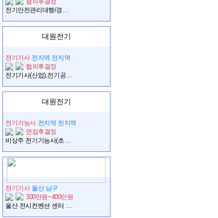
협의후결정
전기안전관리대행/경력직 모집
대원전기
전기기사
전지역 전지역
협의후결정
전기기사(산업),전기공사기사(산업) 공사수첩 중급이상 구인합니다
대원전기
전기기능사
전지역 전지역
면접후결정
비상주 전기기능사(초급이상) 구인합니다 연락바랍니다
전기기사
울산 남구
300만원~400만원
울산 전시컨벤션 센터 전기과장 월 389만원