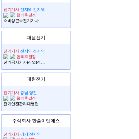
전기기사
전지역 전지역
협의후결정
☆비상근☆전기기사.경력1년이상.전기기능사.경력2년이상 구합니다
대원전기
전기기사
전지역 전지역
협의후결정
전기공사기사(산업)전기기사 구인합니다
대원전기
전기기사
충남 당진
협의후결정
전기안전관리대행업 구인합니다
주식회사 한솔이엔에스
전기기사
경기 전지역