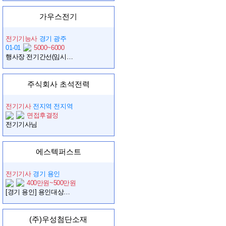
가우스전기
전기기능사
경기 광주
01-01
5000~6000
행사장 전기간선(임시전기) 경력직 채용 (3~4년차)
주식회사 초석전력
전기기사
전지역 전지역
면접후결정
전기기사님
에스텍퍼스트
전기기사
경기 용인
400만원~500만원
[경기 용인] 용인대상물류 전기기사 시설소장 모집
(주)우성첨단소재