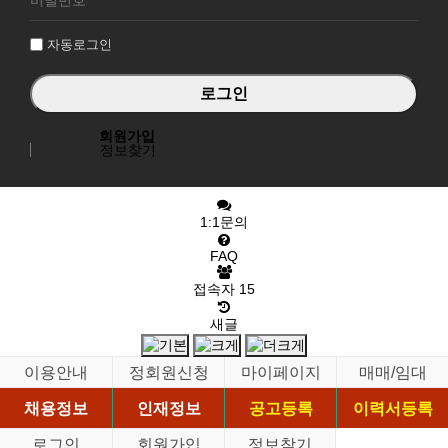
인
자동로그인
회원가입
정보찾기
1:1문의
FAQ
접속자
15
새글
이용안내
정회원신청
마이페이지
매매/임대
채용정보
인재정보
공고등록
이력서등록
로그인
회원가입
정보찾기