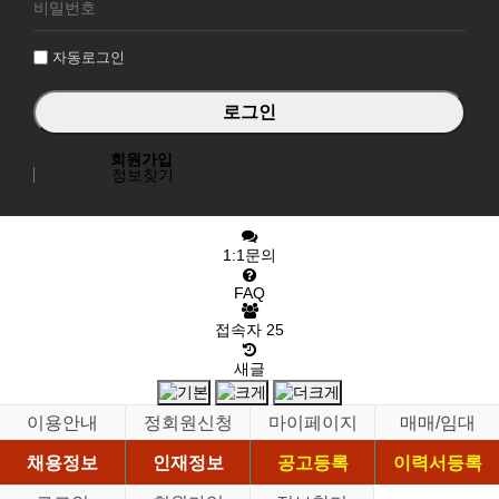
그
인
자동로그인
회원가입
정보찾기
1:1문의
FAQ
접속자
25
새글
이용안내
정회원신청
마이페이지
매매/임대
채용정보
인재정보
공고등록
이력서등록