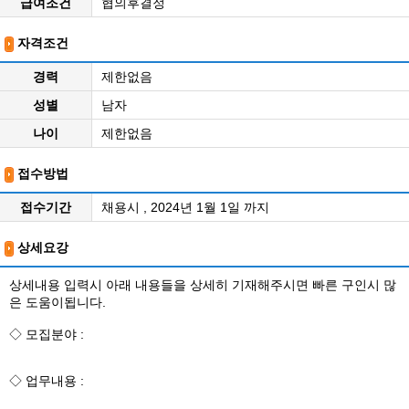
급여조건
협의후결정
자격조건
경력
제한없음
성별
남자
나이
제한없음
접수방법
접수기간
채용시 , 2024년 1월 1일 까지
상세요강
상세내용 입력시 아래 내용들을 상세히 기재해주시면 빠른 구인시 많
은 도움이됩니다.
◇ 모집분야 :
◇ 업무내용 :