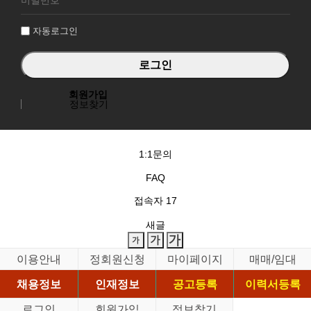
인
자동로그인
회원가입
정보찾기
1:1문의
FAQ
접속자
17
새글
이용안내
정회원신청
마이페이지
매매/임대
채용정보
인재정보
공고등록
이력서등록
로그인
회원가입
정보찾기