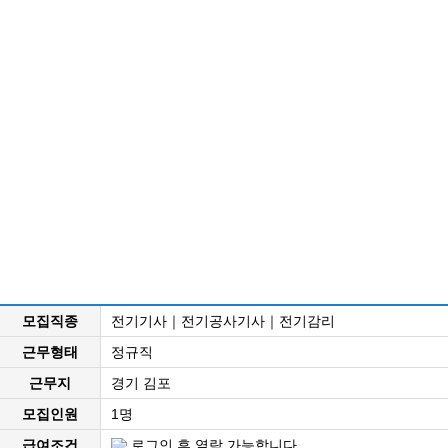
모집직종
전기기사｜전기공사기사｜전기감리
근무형태
정규직
근무지
경기 김포
모집인원
1명
급여조건
로그인 후 열람 가능합니다.