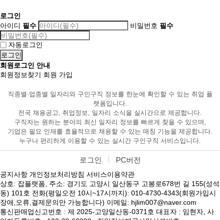
로그인
아이디
필수
비밀번호
필수
자동로그인
회원로그인 안내
회원정보찾기
회원 가입
직종별·업종별 일자리와 구인구직 정보를 한눈에 확인할 수 있는 취업 플
랫폼입니다.
전국 채용공고, 취업정보, 일자리 소식을 실시간으로 제공합니다.
구직자는 원하는 분야의 최신 일자리 정보를 빠르게 찾을 수 있으며,
기업은 필요 인재를 효율적으로 채용할 수 있는 매칭 기능을 제공합니다.
누구나 편리하게 이용할 수 있는 실시간 구인구직 서비스입니다.
로그인
PC버전
공지사항
개인정보처리방침
서비스이용약관
상호: 잡플랫폼, 주소: 경기도 고양시 일산동구 고봉로678번 길 155(성석
동) 101호 전화(평일오전 10시~17시까지): 010-4730-4343(회원가입시
장애,오류,결제문의만 가능합니다) 이메일: hjlim007@naver.com
통신판매업신고번호 : 제 2025-고양일산동-0371호 대표자 : 임현자, 사