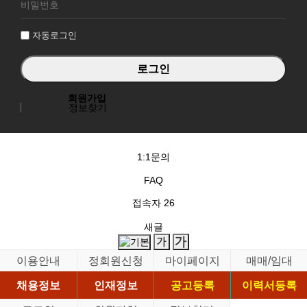
그
인
자동로그인
회원가입
정보찾기
1:1문의
FAQ
접속자
26
새글
이용안내
정회원신청
마이페이지
매매/임대
채용정보
인재정보
공고등록
이력서등록